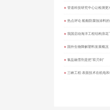
管道科技研究中心让检测更
热点评论:船舶防腐蚀涂料
我国启动海洋工程结构浪花
国外生物降解塑料发展概况
氯盐融雪剂是把“双刃剑”
三峡工程:表面技术在机电