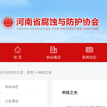
首 页
协会概况
新闻动态
您当前所在位置：
首页
>>
科技之光
协会动态
科技之光
公告通知