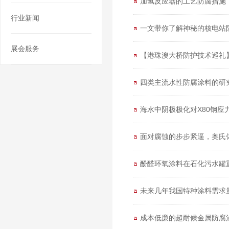
加氢反应器的工艺防腐措施
行业新闻
一文带你了解神秘的核电站
展会服务
【港珠澳大桥防护技术巡礼
四类主流水性防腐涂料的研
海水中阴极极化对X80钢应
面对腐蚀的步步紧逼，奥氏体
酚醛环氧涂料在石化污水罐
未来几年我国特种涂料需求
成本低廉的超耐候金属防腐