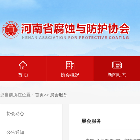
首 页
协会概况
新闻动态
您当前所在位置：
首页
>>
展会服务
协会动态
展会服务
公告通知