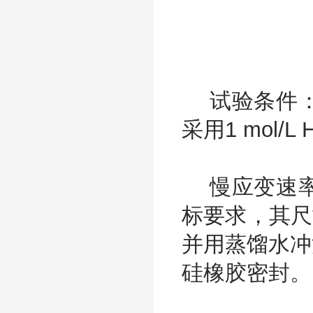
试验条件：
采用1 mol/L
慢应变速率
标要求，其尺
并用蒸馏水冲
硅橡胶密封。