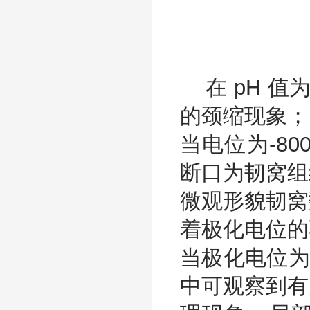
在 pH 值
的颈缩现象；
当电位为-8
断口为韧窝组
微观形貌韧窝
着极化电位的
当极化电位为
中可观察到有