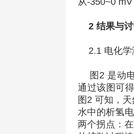
从-350~0 m
2 结果与讨
2.1 电化
图2 是动电
通过该图可得
图2 可知，天
水中的析氢电
两个拐点：在