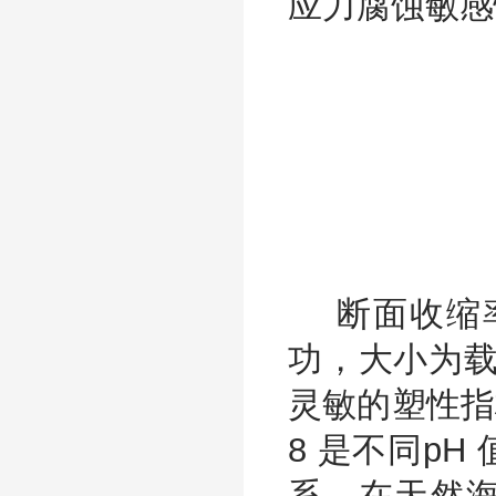
应力腐蚀敏感
断面收缩率
功，大小为载
灵敏的塑性指
8 是不同p
系。在天然海