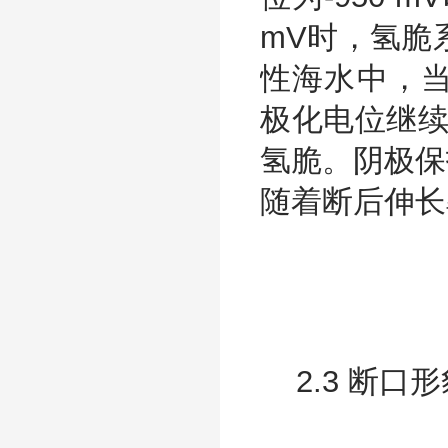
mV时，氢脆系
性海水中，当
极化电位继续负
氢脆。阴极保
随着断后伸长
2.3 断口