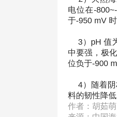
电位在-800
于-950 mV
3）pH 值为
中要强，极化电
位负于-900
4）随着阴极
料的韧性降低
作者：胡茹萌
来源：中国海