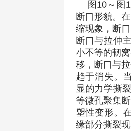
图10～图1
断口形貌。在
缩现象，断口
断口与拉伸主
小不等的韧窝
移，断口与拉
趋于消失。当极
显的力学撕裂
等微孔聚集断
塑性变形。在
缘部分撕裂现