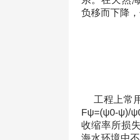
负移而下降，
工程上常用
Fψ=(ψ0-
收缩率所损失
海水环境中不