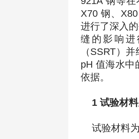
921A 钢
X70 钢、
进行了深入的
缝的影响进
（SSRT）
pH 值海水
依据。
1 试验材
试验材料为国