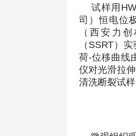
试样用HWL
司）恒电位极
（西安力创
（SSRT）实
荷-位移曲线
仪对光滑拉伸
清洗断裂试样