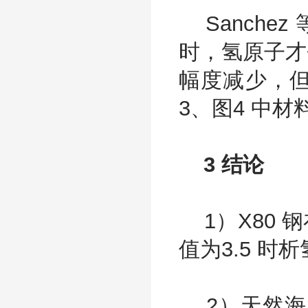
Sanche
时，氢原子才
幅度减少，
3、图4 中
3 结论
1）X80 钢
值为3.5 时
2）天然海水