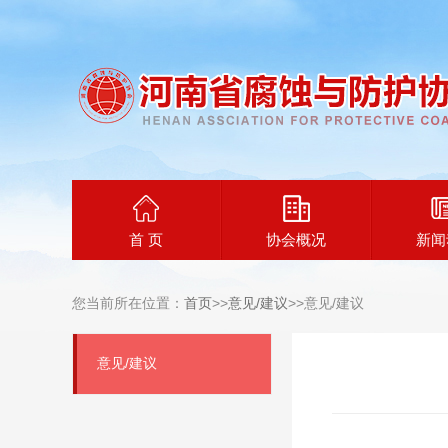
首 页
协会概况
新闻
您当前所在位置：
首页
>>
意见/建议
>>意见/建议
意见/建议