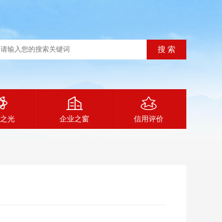
之光
企业之窗
信用评价