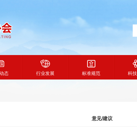
动态
行业发展
标准规范
科技
意见/建议