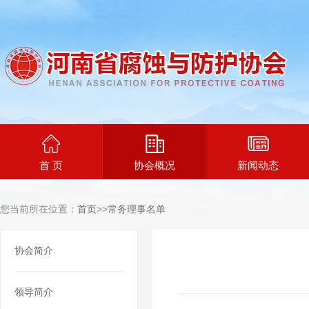
首 页
协会概况
新闻动态
您当前所在位置：
首页
>>
常务理事名单
协会简介
领导简介