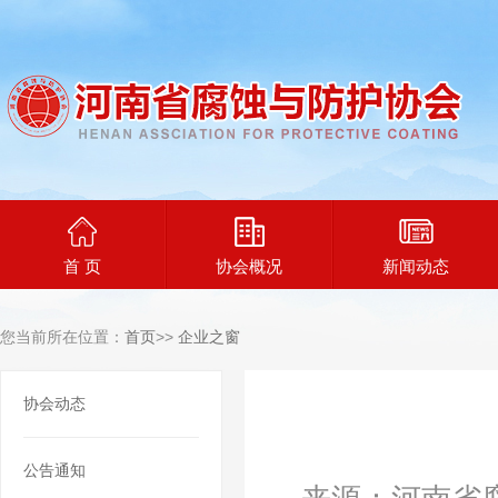
首 页
协会概况
新闻动态
您当前所在位置：
首页
>>
企业之窗
协会动态
公告通知