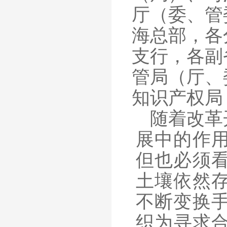
厅（委、管
海总部，各
支行，各副
管局（厅、
知识产权局
随着改革
展中的作
但也必须
土壤依然
不断变换
织为寻求合