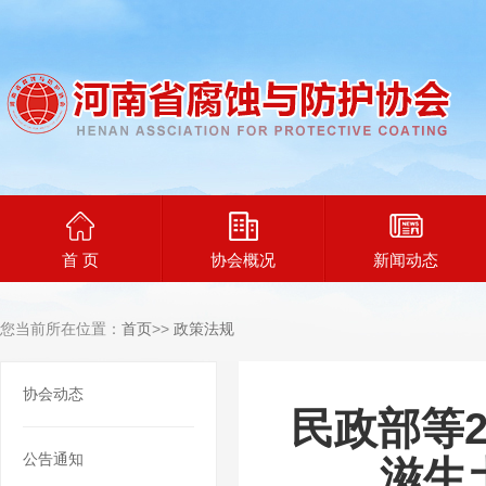
首 页
协会概况
新闻动态
您当前所在位置：
首页
>>
政策法规
协会动态
民政部等
公告通知
滋生