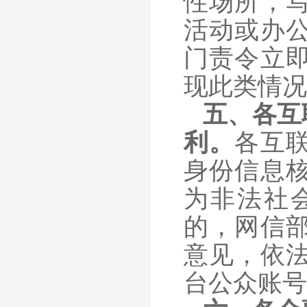
性场所，
活动或办
门责令立
现此类情况
五、各互
利。
各互
身份信息
为非法社
的，网信
意见，依
台公众账号