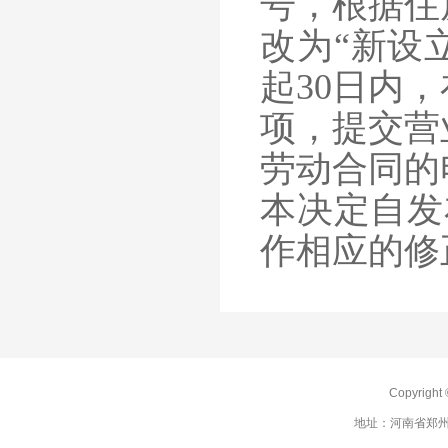
号，根据住
改为“新设
起30日内
项，提交营
劳动合同的
本决定自发
作相应的修
Copyrig
地址：河南省郑州