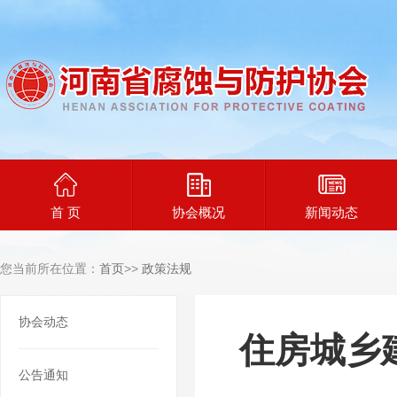
首 页
协会概况
新闻动态
您当前所在位置：
首页
>>
政策法规
协会动态
住房城乡
公告通知