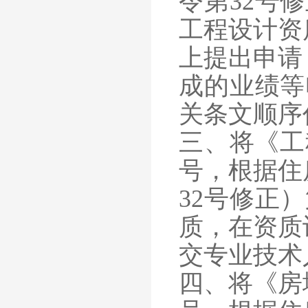
令第32号
工程设计资
上提出申请
成的业绩等
关条文顺序
三、将《工
号，根据住
32号修正
质，在资质
交专业技术
四、将《房