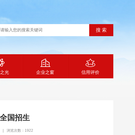
之光
企业之窗
信用评价
全国招生
|
浏览次数：1922