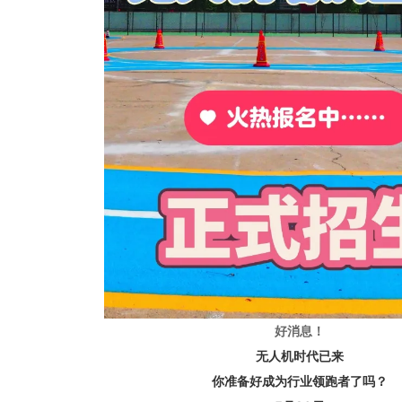
好
消
息
！
无人机时代已来
你准备好成为行业领跑者了吗？