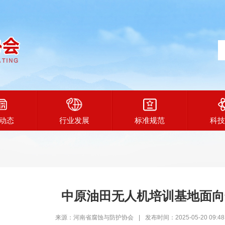
动态
行业发展
标准规范
科技
中原油田无人机培训基地面向
来源：河南省腐蚀与防护协会
|
发布时间：2025-05-20 09:48