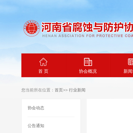
首 页
协会概况
新闻
您当前所在位置：
首页
>>
行业新闻
协会动态
公告通知